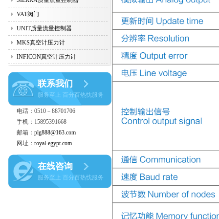
SIERRA质量流量控制器
VAT阀门
UNIT质量流量控制器
MKS真空计压力计
INFICON真空计压力计
联系我们
服务至上 百分百热忱服务
电话：0510－88701706
手机：15895391668
邮箱：
plg888@163.com
网址：
royal-egypt.com
在线咨询
服务至上 百分百热忱服务