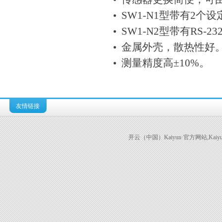
• SW1-N1型带有2
• SW1-N2型带有RS-23
• 金属外壳，散热性好
• 测量精度高±10%。
友情链接
开云（中国）Kaiyun·官方网站,Kaiyun科技