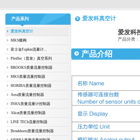
爱发科真空计
产品系列
爱发科
爱发科真空计
产品分类：
MKS蝶阀
富士金Fujikin流量计...
产品介绍
Pfeiffer（普发）真空系列
BROOKS质量流量控制器
MKS质量流量控制器
HORIBA质量流量控制器
Aera质量流量控制器
INHA质量流量计控制器
Alicat质量流量控制器
LINE TECh流量控制器
Bronkhorst质量流量控制器