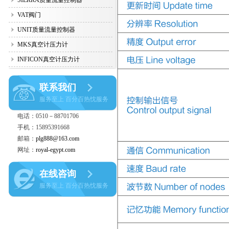
SIERRA质量流量控制器
VAT阀门
UNIT质量流量控制器
MKS真空计压力计
INFICON真空计压力计
联系我们
服务至上 百分百热忱服务
电话：0510－88701706
手机：15895391668
邮箱：
plg888@163.com
网址：
royal-egypt.com
在线咨询
服务至上 百分百热忱服务