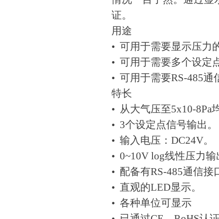
证。
用途
• 可用于需要显示压力
• 可用于需要多个设定
• 可用于需要RS-48
特长
• 从大气压至5x10-8P
• 3个设定点信号输出。
• 输入电压：DC24V。
• 0~10V log线性压力
• 配备有RS-485通信接
• 直观的LED显示。
• 各种单位可显示
• 已通过CE，RoHS认