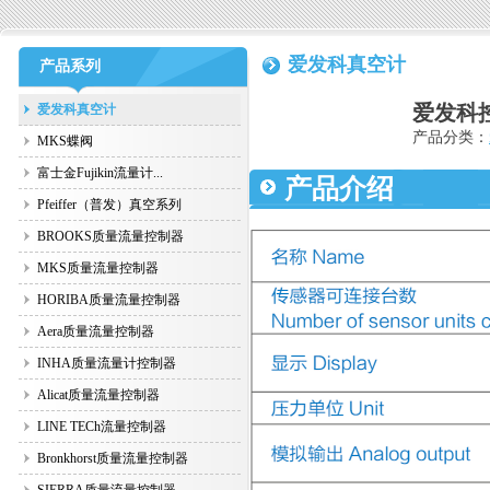
爱发科真空计
产品系列
爱发科控
爱发科真空计
产品分类：
MKS蝶阀
富士金Fujikin流量计...
产品介绍
Pfeiffer（普发）真空系列
BROOKS质量流量控制器
MKS质量流量控制器
HORIBA质量流量控制器
Aera质量流量控制器
INHA质量流量计控制器
Alicat质量流量控制器
LINE TECh流量控制器
Bronkhorst质量流量控制器